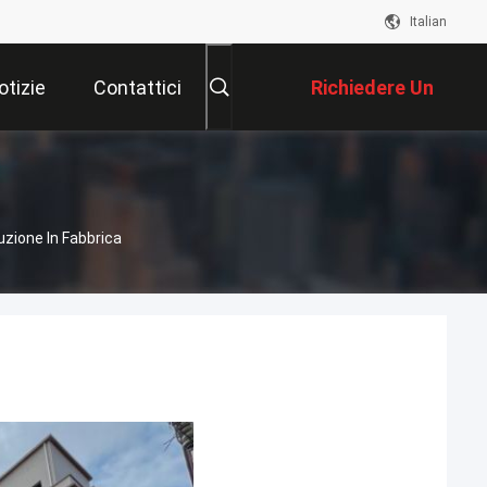
Italian
otizie
Contattici
Richiedere Un
Preventivo
ione In Fabbrica