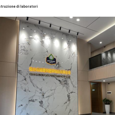
truzione di laboratori