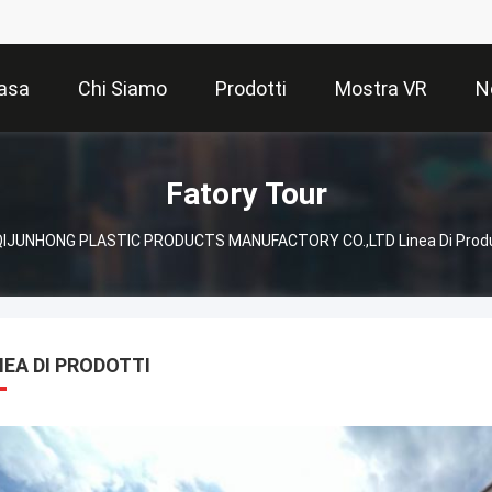
asa
Chi Siamo
Prodotti
Mostra VR
N
Fatory Tour
IJUNHONG PLASTIC PRODUCTS MANUFACTORY CO.,LTD Linea Di Produz
NEA DI PRODOTTI