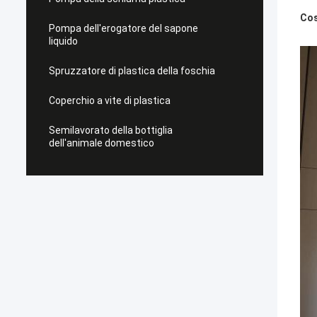
Cos
Pompa dell'erogatore del sapone
liquido
Spruzzatore di plastica della foschia
Coperchio a vite di plastica
Semilavorato della bottiglia
dell'animale domestico