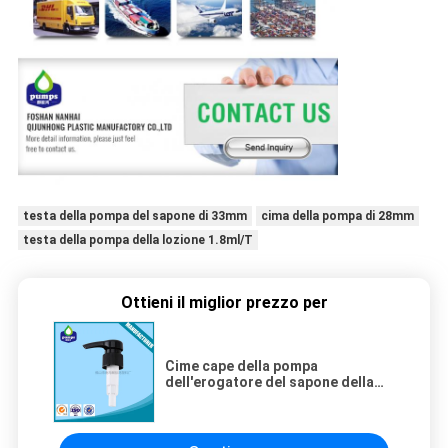
testa della pompa del sapone di 33mm
cima della pompa di 28mm
testa della pompa della lozione 1.8ml/T
Ottieni il miglior prezzo per
Cime cape della pompa
dell'erogatore del sapone della
sostituzione della pompa pp della
lozione di 2.5ml/T 4ml/T