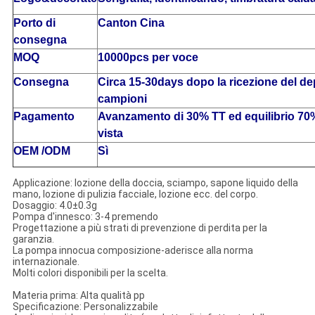
Porto di
Canton Cina
consegna
MOQ
10000pcs per voce
Consegna
Circa 15-30days dopo la ricezione del de
campioni
Pagamento
Avanzamento di 30% TT ed equilibrio 70%
vista
OEM /ODM
Sì
Applicazione: lozione della doccia, sciampo, sapone liquido della
mano, lozione di pulizia facciale, lozione ecc. del corpo.
Dosaggio: 4.0±0.3g
Pompa d'innesco: 3-4 premendo
Progettazione a più strati di prevenzione di perdita per la
garanzia.
La pompa innocua composizione-aderisce alla norma
internazionale.
Molti colori disponibili per la scelta.
Materia prima: Alta qualità pp
Specificazione: Personalizzabile