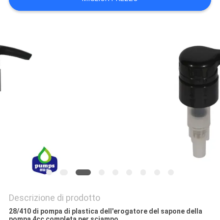
MAPPA
DEL
SITO
PRIVACY
POLICY
Descrizione di prodotto
28/410 di pompa di plastica dell'erogatore del sapone della
pompa 4cc completa per sciampo