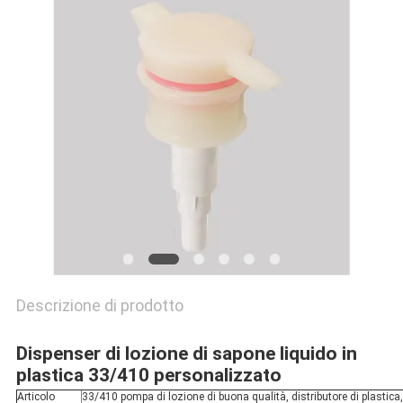
MAPPA
DEL
SITO
PRIVACY
POLICY
Descrizione di prodotto
Dispenser di lozione di sapone liquido in
plastica 33/410 personalizzato
Articolo
33/410 pompa di lozione di buona qualità, distributore di plastica