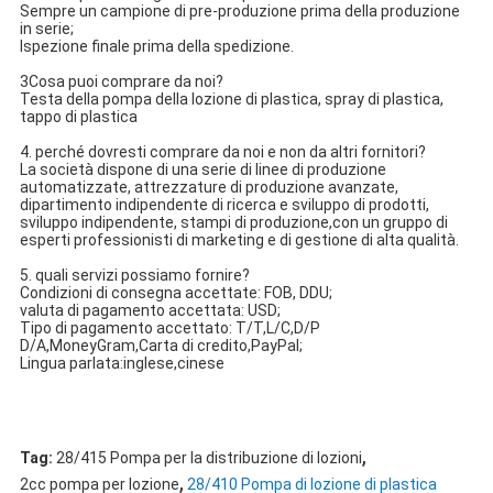
Sempre un campione di pre-produzione prima della produzione
in serie;
Ispezione finale prima della spedizione.
3Cosa puoi comprare da noi?
Testa della pompa della lozione di plastica, spray di plastica,
tappo di plastica
4. perché dovresti comprare da noi e non da altri fornitori?
La società dispone di una serie di linee di produzione
automatizzate, attrezzature di produzione avanzate,
dipartimento indipendente di ricerca e sviluppo di prodotti,
sviluppo indipendente, stampi di produzione,con un gruppo di
esperti professionisti di marketing e di gestione di alta qualità.
5. quali servizi possiamo fornire?
Condizioni di consegna accettate: FOB, DDU;
valuta di pagamento accettata: USD;
Tipo di pagamento accettato: T/T,L/C,D/P
D/A,MoneyGram,Carta di credito,PayPal;
Lingua parlata:inglese,cinese
,
Tag:
28/415 Pompa per la distribuzione di lozioni
,
2cc pompa per lozione
28/410 Pompa di lozione di plastica