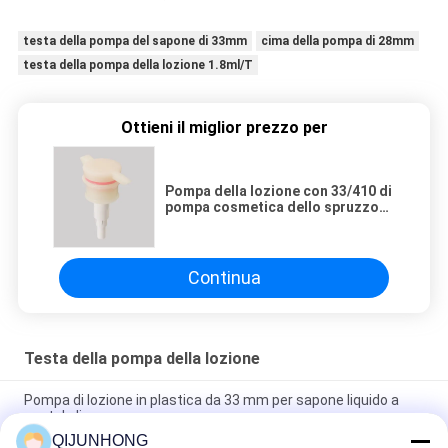
testa della pompa del sapone di 33mm
cima della pompa di 28mm
testa della pompa della lozione 1.8ml/T
Ottieni il miglior prezzo per
Pompa della lozione con 33/410 di
pompa cosmetica dello spruzzo
del sapone dello sciampo della
chiusura
Continua
Testa della pompa della lozione
Pompa di lozione in plastica da 33 mm per sapone liquido a
costole lisce
QIJUNHONG