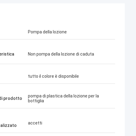
Pompa della lozione
eristica
Non pompa della lozione di caduta
tutto il colore è disponibile
pompa di plastica della lozione per la
i prodotto
bottiglia
accetti
alizzato