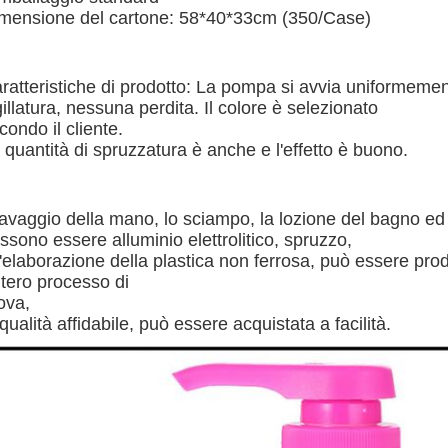
mensione del cartone: 58*40*33cm (350/Case)
ratteristiche di prodotto: La pompa si avvia uniformement
gillatura, nessuna perdita. Il colore è selezionato
condo il cliente.
 quantità di spruzzatura è anche e l'effetto è buono.
 lavaggio della mano, lo sciampo, la lozione del bagno ed alt
ssono essere alluminio elettrolitico, spruzzo,
l'elaborazione della plastica non ferrosa, può essere prodot
intero processo di
ova,
 qualità affidabile, può essere acquistata a facilità.