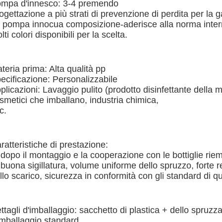
mpa d'innesco: 3-4 premendo
ogettazione a più strati di prevenzione di perdita per la g
 pompa innocua composizione-aderisce alla norma inter
lti colori disponibili per la scelta.
teria prima: Alta qualità pp
ecificazione: Personalizzabile
plicazioni: Lavaggio pulito (prodotto disinfettante della m
smetici che imballano, industria chimica,
c.
ratteristiche di prestazione:
 dopo il montaggio e la cooperazione con le bottiglie riem
 buona sigillatura, volume uniforme dello spruzzo, forte 
llo scarico, sicurezza in conformità con gli standard di qu
ttagli d'imballaggio: sacchetto di plastica + dello spruzz
imballaggio standard