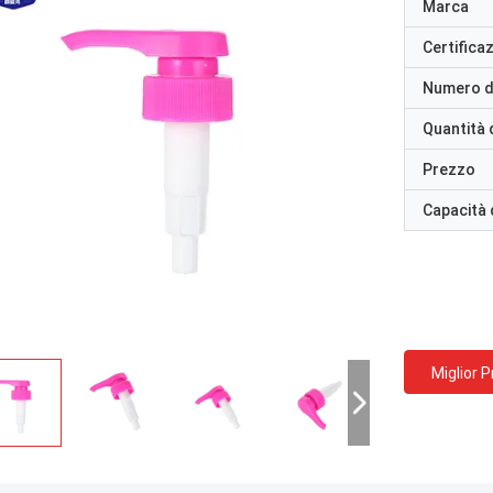
Marca
Certifica
Numero d
Quantità 
Prezzo
Capacità 
Miglior 