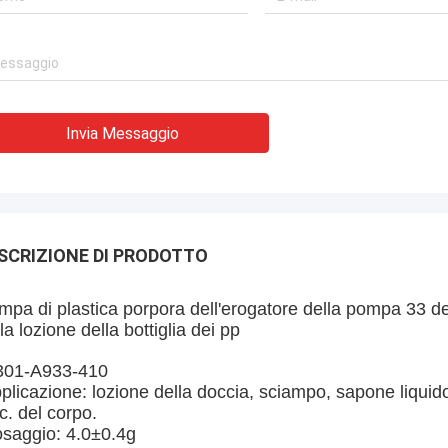
Invia Messaggio
SCRIZIONE DI PRODOTTO
pa di plastica porpora dell'erogatore della pompa 33 del
la lozione della bottiglia dei pp
01-A933-410
plicazione: lozione della doccia, sciampo, sapone liquido 
c. del corpo.
saggio: 4.0±0.4g