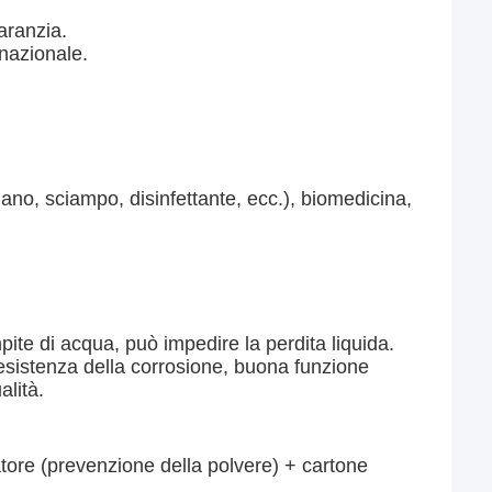
aranzia.
nazionale.
ano, sciampo, disinfettante, ecc.), biomedicina, 
pite di acqua, può impedire la perdita liquida.
resistenza della corrosione, buona funzione 
alità.
atore (prevenzione della polvere) + cartone 