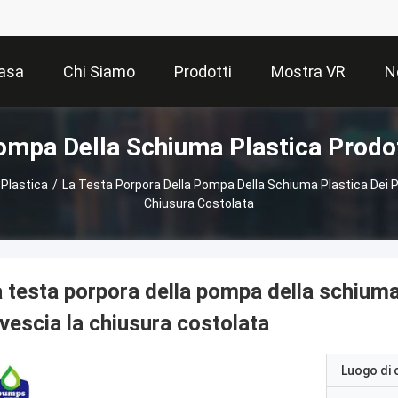
asa
Chi Siamo
Prodotti
Mostra VR
N
ompa Della Schiuma Plastica Prodot
Plastica
/
La Testa Porpora Della Pompa Della Schiuma Plastica Dei
Chiusura Costolata
 testa porpora della pompa della schium
vescia la chiusura costolata
Luogo di 