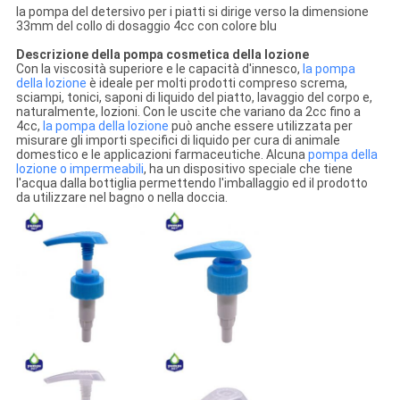
la pompa del detersivo per i piatti si dirige verso la dimensione
33mm del collo di dosaggio 4cc con colore blu
Descrizione della pompa cosmetica della lozione
Con la viscosità superiore e le capacità d'innesco,
la pompa
della lozione
è ideale per molti prodotti compreso screma,
sciampi, tonici, saponi di liquido del piatto, lavaggio del corpo e,
naturalmente, lozioni. Con le uscite che variano da 2cc fino a
4cc,
la pompa della lozione
può anche essere utilizzata per
misurare gli importi specifici di liquido per cura di animale
domestico e le applicazioni farmaceutiche. Alcuna
pompa della
lozione
o impermeabili
, ha un dispositivo speciale che tiene
l'acqua dalla bottiglia permettendo l'imballaggio ed il prodotto
da utilizzare nel bagno o nella doccia.