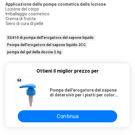
Applicazione della pompa cosmetica della lozione
Lozione del corpo
Imballaggio cosmetico
Crema di fronte
Siero di cura di pelle
33/410 di pompa dell'erogatore del sapone liquido
Pompa dell'erogatore del sapone liquido 2CC
pompa del gel della doccia 2.0g
Ottieni il miglior prezzo per
Pompa dell'erogatore del sapone
di detersivo per i piatti per colore
blu di dimensione 33mm del collo
di dosaggio 4cc
Continua