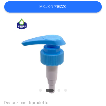
MAPPA
MIGLIOR PREZZO
DEL
SITO
PRIVACY
POLICY
Descrizione di prodotto