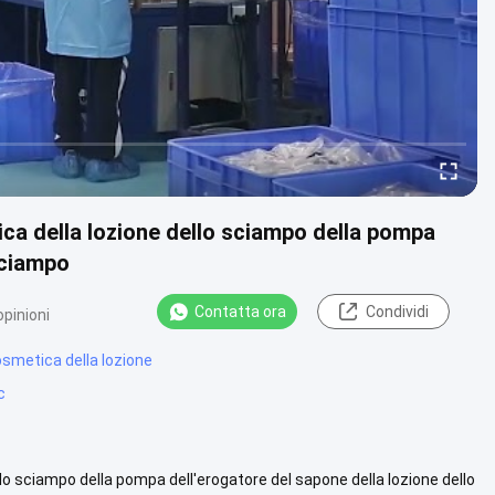
a della lozione dello sciampo della pompa
sciampo
Contatta ora
Condividi
pinioni
smetica della lozione
c
 sciampo della pompa dell'erogatore del sapone della lozione dello